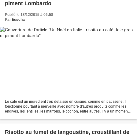
piment Lombardo
Publié le 18/12/2015 à 06:58
Par
tiuscha
Le café est un ingrédient trop délaissé en cuisine, comme en pâtisserie. Il
fonctionne pourtant à merveille avec nombre d'autres produits comme les
endives, les lentilles, les marrons, le cochon, entre autres. Il y a un moment
que je voulais tester un...
Risotto au fumet de langoustine, croustillant de