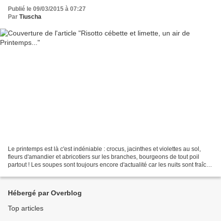
Publié le 09/03/2015 à 07:27
Par
Tiuscha
Le printemps est là c'est indéniable : crocus, jacinthes et violettes au sol,
fleurs d'amandier et abricotiers sur les branches, bourgeons de tout poil
partout ! Les soupes sont toujours encore d'actualité car les nuits sont fraîche
mais les beoins et...
Hébergé par Overblog
Top articles