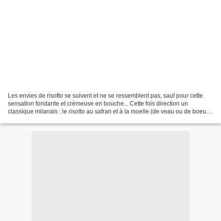
Les envies de risotto se suivent et ne se ressemblent pas, sauf pour cette
sensation fondante et crémeuse en bouche... Cette fois direction un
classique milanais : le risotto au safran et à la moelle (de veau ou de boeuf),
dit risotto alla milanese !...