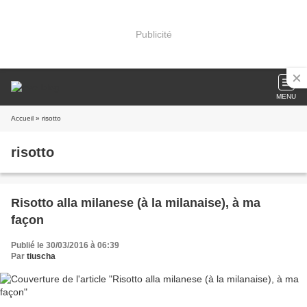
Publicité
MENU
Accueil
» risotto
risotto
Risotto alla milanese (à la milanaise), à ma
façon
Publié le 30/03/2016 à 06:39
Par
tiuscha