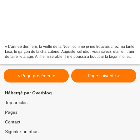
« L'année dernière, la veille de la Noël, comme je me trouvais chez ma tante
Lisa, le garçon de la charcuterie, Auguste, cet idiot, vous savez, était en train
de faire l'étalage. Ah! le misérable! Il me poussa à bout par la façon molle
dont il composait...
< Page précédente
Page suivante >
Hébergé par Overblog
Top articles
Pages
Contact
Signaler un abus