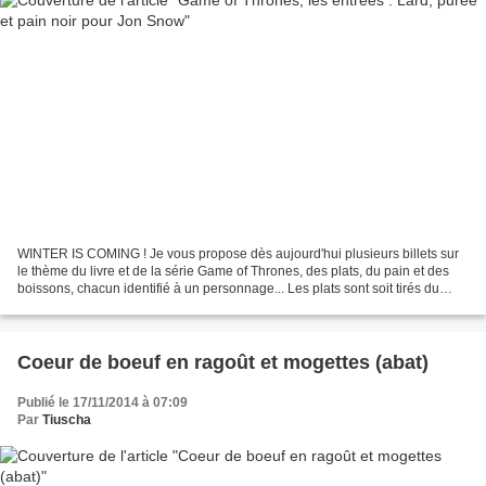
WINTER IS COMING ! Je vous propose dès aujourd'hui plusieurs billets sur
le thème du livre et de la série Game of Thrones, des plats, du pain et des
boissons, chacun identifié à un personnage... Les plats sont soit tirés du
livre, de la série, soit imaginés...
Coeur de boeuf en ragoût et mogettes (abat)
Publié le 17/11/2014 à 07:09
Par
Tiuscha