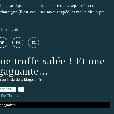
lus grand plaisir de l'adolescente qui a séjourné ici une
châtaigne (il est vrai, une saveur typée) et me l'a dit un peu
Lire la suite
e truffe salée ! Et une
gagnante...
 ou la vie de la blogosphère
7.03.2011
…
Par Tiuscha