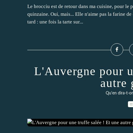
Le brocciu est de retour dans ma cuisine, pour le p
quinzaine. Oui, mais... Elle n'aime pas la farine de 
tard : une fois la tarte sur...
L'Auvergne pour un
autre 
Qu'en dira-t-on
0