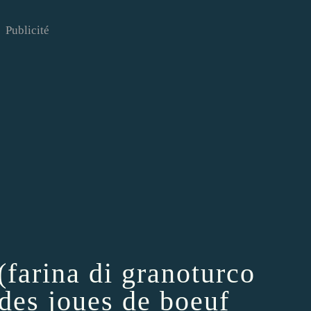
Publicité
(farina di granoturco
 des joues de boeuf