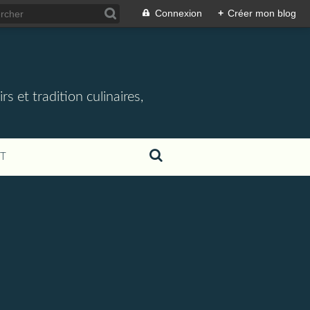
Connexion
+
Créer mon blog
rs et tradition culinaires,
T