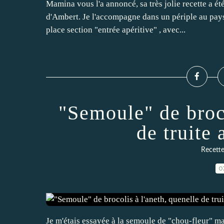
Mamina vous l'a annoncé, sa très jolie recette a ét
d'Ambert. Je l'accompagne dans un périple au pay
place section "entrée apéritive" , avec...
"Semoule" de broco
de truite
Recette
0
Je m'étais essayée à la semoule de "chou-fleur" mai