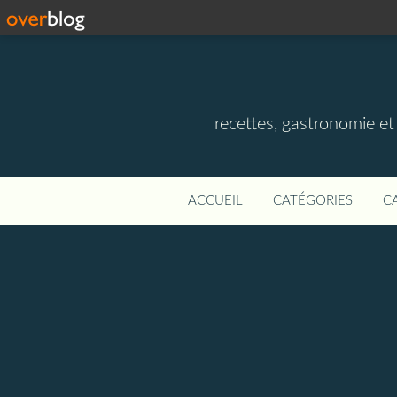
recettes, gastronomie et v
ACCUEIL
CATÉGORIES
C