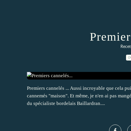
Premier
Recett
0
Premiers cannelés ... Aussi incroyable que cela pui
cannemés "maison". Et même, je n'en ai pas mangé 
du spécialiste bordelais Baillardran....