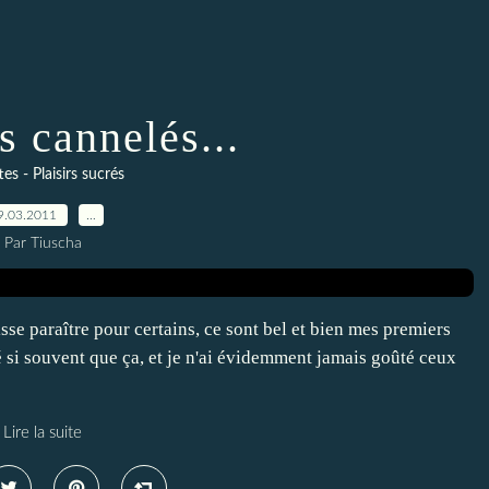
s cannelés...
es - Plaisirs sucrés
9.03.2011
…
Par Tiuscha
sse paraître pour certains, ce sont bel et bien mes premiers
si souvent que ça, et je n'ai évidemment jamais goûté ceux
Lire la suite