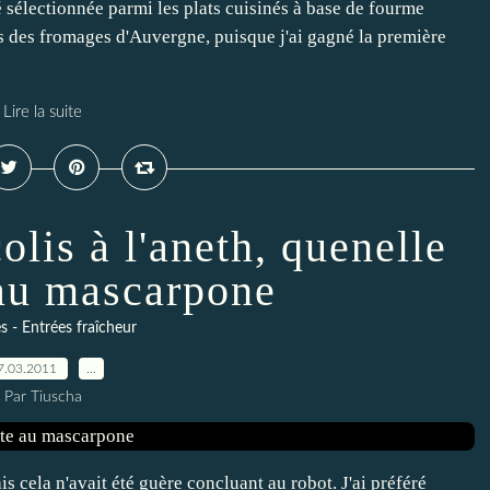
é sélectionnée parmi les plats cuisinés à base de fourme
s des fromages d'Auvergne, puisque j'ai gagné la première
Lire la suite
lis à l'aneth, quenelle
 au mascarpone
s - Entrées fraîcheur
7.03.2011
…
Par Tiuscha
s cela n'avait été guère concluant au robot. J'ai préféré