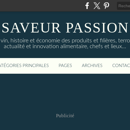
SAVEUR PASSION
in, histoire et économie des produits et filières, terroi
actualité et innovation alimentaire, chefs et lieux...
ATÉGORIES PRINCIPALES
PAGES
ARCHIVES
CONTAC
Publicité