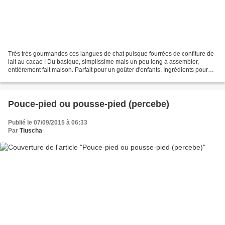
Très très gourmandes ces langues de chat puisque fourrées de confiture de
lait au cacao ! Du basique, simplissime mais un peu long à assembler,
entièrement fait maison. Parfait pour un goûter d'enfants. Ingrédients pour
les langues de chat - 60 grammes...
Pouce-pied ou pousse-pied (percebe)
Publié le 07/09/2015 à 06:33
Par
Tiuscha