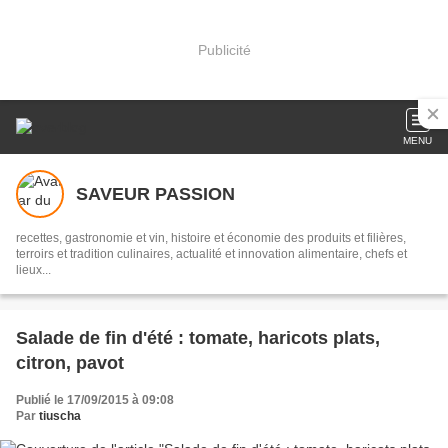
Publicité
MENU
SAVEUR PASSION
recettes, gastronomie et vin, histoire et économie des produits et filières,
terroirs et tradition culinaires, actualité et innovation alimentaire, chefs et
lieux...
Salade de fin d'été : tomate, haricots plats,
citron, pavot
Publié le 17/09/2015 à 09:08
Par
tiuscha