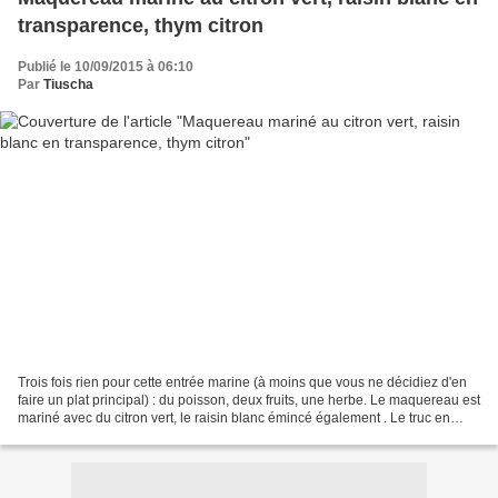
transparence, thym citron
Publié le 10/09/2015 à 06:10
Par
Tiuscha
Trois fois rien pour cette entrée marine (à moins que vous ne décidiez d'en
faire un plat principal) : du poisson, deux fruits, une herbe. Le maquereau est
mariné avec du citron vert, le raisin blanc émincé également . Le truc en
plus, le thym citron...