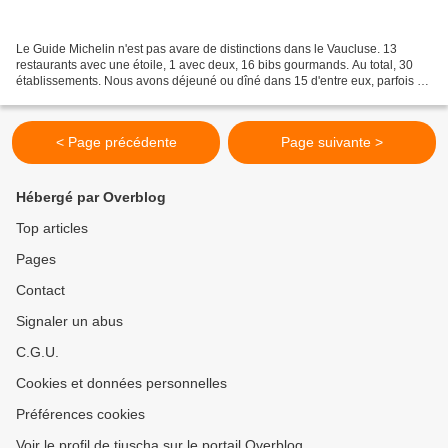
Le Guide Michelin n'est pas avare de distinctions dans le Vaucluse. 13
restaurants avec une étoile, 1 avec deux, 16 bibs gourmands. Au total, 30
établissements. Nous avons déjeuné ou dîné dans 15 d'entre eux, parfois à
plusieurs reprises, et, de manière...
< Page précédente
Page suivante >
Hébergé par Overblog
Top articles
Pages
Contact
Signaler un abus
C.G.U.
Cookies et données personnelles
Préférences cookies
Voir le profil de tiuscha sur le portail Overblog