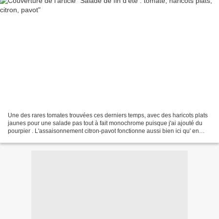
Une des rares tomates trouvées ces derniers temps, avec des haricots plats
jaunes pour une salade pas tout à fait monochrome puisque j'ai ajouté du
pourpier . L'assaisonnement citron-pavot fonctionne aussi bien ici qu' en
lasagne ou en velouté ... Profitons...