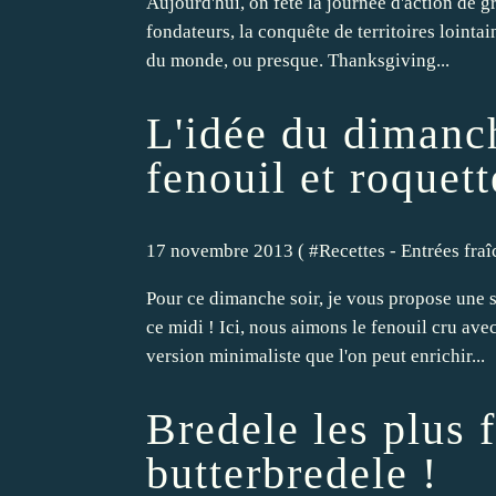
Aujourd'hui, on fête la journée d'action de gr
fondateurs, la conquête de territoires lointai
du monde, ou presque. Thanksgiving...
L'idée du dimanch
fenouil et roquet
17 novembre 2013 ( #
Recettes - Entrées fra
Pour ce dimanche soir, je vous propose une sa
ce midi ! Ici, nous aimons le fenouil cru avec 
version minimaliste que l'on peut enrichir...
Bredele les plus f
butterbredele !