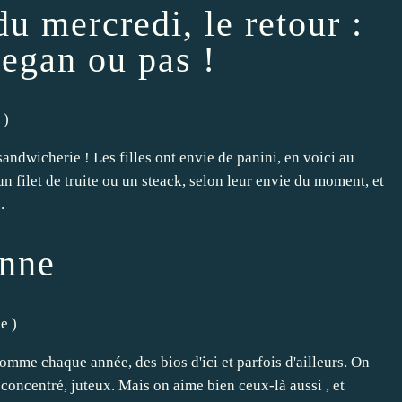
u mercredi, le retour :
vegan ou pas !
)
andwicherie ! Les filles ont envie de panini, en voici au
filet de truite ou un steack, selon leur envie du moment, et
.
onne
he
)
 comme chaque année, des bios d'ici et parfois d'ailleurs. On
 concentré, juteux. Mais on aime bien ceux-là aussi , et