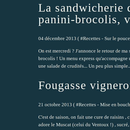
La sandwicherie d
panini-brocolis, 
04 décembre 2013 ( #
Recettes - Sur le pouce
On est mercredi ? J'annonce le retour de ma s
brocolis ! Un menu express qu'accompagne un 
une salade de crudités... Un peu plus simple..
Fougasse vigner
21 octobre 2013 ( #
Recettes - Mise en bouc
C'est de saison, on fait une cure de raisins ,
adore le Muscat (celui du Ventoux !) , sucré,