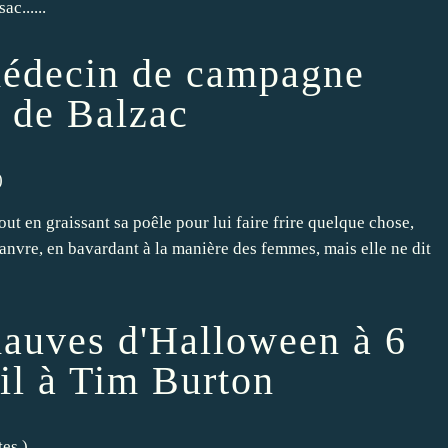
c......
médecin de campagne
é de Balzac
)
tout en graissant sa poêle pour lui faire frire quelque chose,
anvre, en bavardant à la manière des femmes, mais elle ne dit
auves d'Halloween à 6
eil à Tim Burton
tes
)