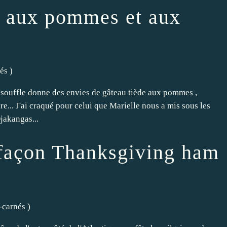
n aux pommes et aux
rés
)
l souffle donne des envies de gâteau tiède aux pommes ,
re... J'ai craqué pour celui que Marielle nous a mis sous les
jakangas...
 façon Thanksgiving ham
-carnés
)