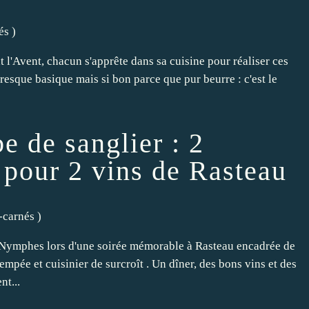
és
)
 l'Avent, chacun s'apprête dans sa cuisine pour réaliser ces
presque basique mais si bon parce que pur beurre : c'est le
e de sanglier : 2
r pour 2 vins de Rasteau
-carnés
)
 Nymphes lors d'une soirée mémorable à Rasteau encadrée de
empée et cuisinier de surcroît . Un dîner, des bons vins et des
nt...