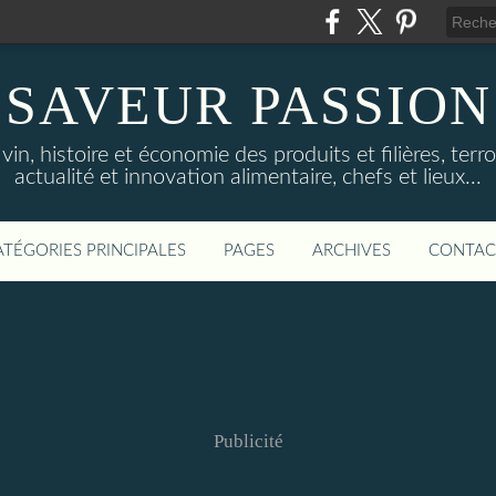
SAVEUR PASSION
in, histoire et économie des produits et filières, terroi
actualité et innovation alimentaire, chefs et lieux...
ATÉGORIES PRINCIPALES
PAGES
ARCHIVES
CONTAC
Publicité