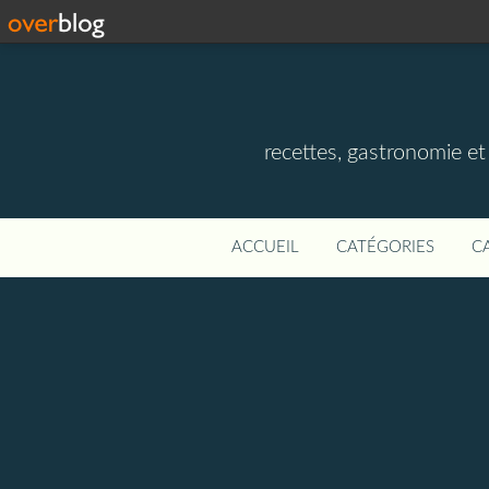
recettes, gastronomie et v
ACCUEIL
CATÉGORIES
C