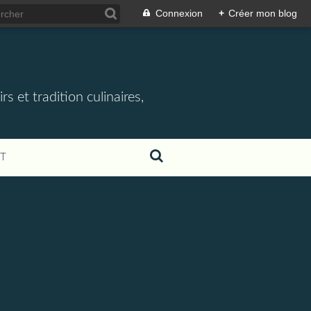
Connexion
+
Créer mon blog
rs et tradition culinaires,
T