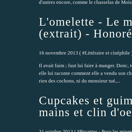
d'autres encore, comme le chasselas de Moissa
L'omelette - Le 
(extrait) - Honor
16 novembre 2013 ( #
Littéraire et cinéphile
Il avait faim ; faut lui faire à manger. Donc, 
elle lui raconte comment elle a vendu son ch
rien des cochons, ni du monsieur tué,...
Cupcakes et guim
mains et clin d'o
31 octobre 2013 ( #
Recettes - Pour les minet