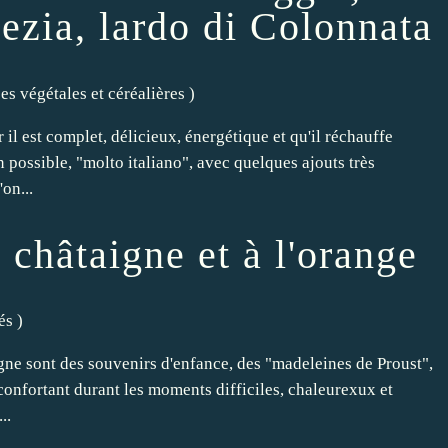
ezia, lardo di Colonnata
s végétales et céréalières
)
 il est complet, délicieux, énergétique et qu'il réchauffe
n possible, "molto italiano", avec quelques ajouts très
on...
 châtaigne et à l'orange
és
)
gne sont des souvenirs d'enfance, des "madeleines de Proust",
éconfortant durant les moments difficiles, chaleurexux et
..