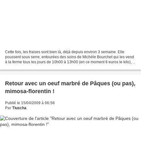
Cette fois, les fraises sont bien là, déjà depuis environ 3 semaine. Elle
poussent sous serre, entourées des soins de Michèle Bourchet qui les vend
à la ferme tous les jours de 10h00 à 13h00 (en ce moment 6 euros le kilo),
qu'on se le dise ! Et si la...
Retour avec un oeuf marbré de Pâques (ou pas),
mimosa-florentin !
Publié le 15/04/2009 à 06:56
Par
Tiuscha