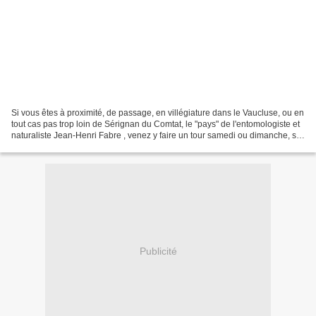
Si vous êtes à proximité, de passage, en villégiature dans le Vaucluse, ou en
tout cas pas trop loin de Sérignan du Comtat, le "pays" de l'entomologiste et
naturaliste Jean-Henri Fabre , venez y faire un tour samedi ou dimanche, s'y
déroule la jolie manifestation...
Publicité