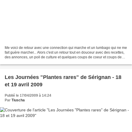
Me voici de retour avec une connection qui marche et un lumbago qui ne me
fait guère marcher... Alors c'est un retour tout en douceur avec des recettes,
des annonces, un poil de culture et quelques coups de coeur et coups de
gueule aussi... Une des premières...
Les Journées "Plantes rares" de Sérignan - 18
et 19 avril 2009
Publié le 17/04/2009 à 14:24
Par
Tiuscha