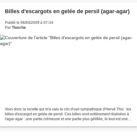
Billes d'escargots en gelée de persil (agar-agar)
Publié le 06/04/2009 à 07:34
Par
Tiuscha
Voici donc la recette qui m'a valu le clin d'oeil sympathique d'Hervé This : les
billes d'escargot en gelée de persil. Ces billes sont entièrement réalisées à
l'agar-agar : une partie crémeuse et une partie plus gélifiée, le tout est une
bille bicolore...