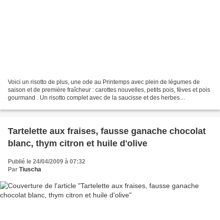
Voici un risotto de plus, une ode au Printemps avec plein de légumes de
saison et de première fraîcheur : carottes nouvelles, petits pois, fèves et pois
gourmand . Un risotto complet avec de la saucisse et des herbes
provençales du jardin : sarriette...
Tartelette aux fraises, fausse ganache chocolat
blanc, thym citron et huile d'olive
Publié le 24/04/2009 à 07:32
Par
Tiuscha