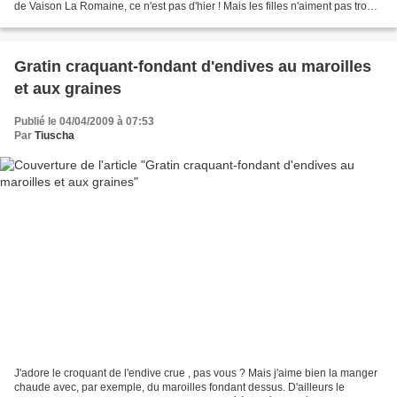
de Vaison La Romaine, ce n'est pas d'hier ! Mais les filles n'aiment pas trop
en l'état, il faut ruser...
Gratin craquant-fondant d'endives au maroilles
et aux graines
Publié le 04/04/2009 à 07:53
Par
Tiuscha
J'adore le croquant de l'endive crue , pas vous ? Mais j'aime bien la manger
chaude avec, par exemple, du maroilles fondant dessus. D'ailleurs le