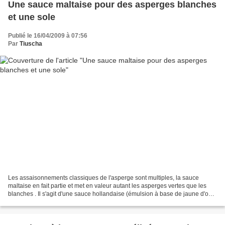
Une sauce maltaise pour des asperges blanches
et une sole
Publié le 16/04/2009 à 07:56
Par
Tiuscha
Les assaisonnements classiques de l'asperge sont multiples, la sauce
maltaise en fait partie et met en valeur autant les asperges vertes que les
blanches . Il s'agit d'une sauce hollandaise (émulsion à base de jaune d'oeuf
montée au beurre) enrichie de...