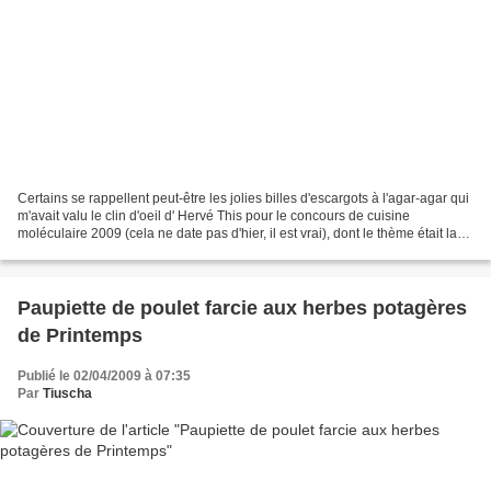
Certains se rappellent peut-être les jolies billes d'escargots à l'agar-agar qui
m'avait valu le clin d'oeil d' Hervé This pour le concours de cuisine
moléculaire 2009 (cela ne date pas d'hier, il est vrai), dont le thème était la
"tradition revisitée"...
Paupiette de poulet farcie aux herbes potagères
de Printemps
Publié le 02/04/2009 à 07:35
Par
Tiuscha