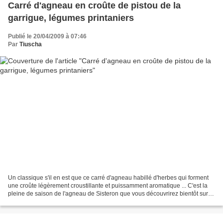
Carré d'agneau en croûte de pistou de la
garrigue, légumes printaniers
Publié le 20/04/2009 à 07:46
Par
Tiuscha
Un classique s'il en est que ce carré d'agneau habillé d'herbes qui forment
une croûte légèrement croustillante et puissamment aromatique ... C'est la
pleine de saison de l'agneau de Sisteron que vous découvrirez bientôt sur
Fureur des vivres (dont le...