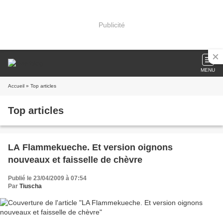
Publicité
MENU
Accueil
» Top articles
Top articles
LA Flammekueche. Et version oignons
nouveaux et faisselle de chèvre
Publié le 23/04/2009 à 07:54
Par
Tiuscha