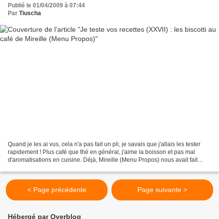
Publié le 01/04/2009 à 07:44
Par
Tiuscha
Quand je les ai vus, cela n'a pas fait un pli, je savais que j'allais les tester
rapidement ! Plus café que thé en général, j'aime la boisson et pas mal
d'aromatisations en cuisine. Déjà, Mireille (Menu Propos) nous avait fait
saliver avec une glace au...
< Page précédente
Page suivante >
Hébergé par Overblog