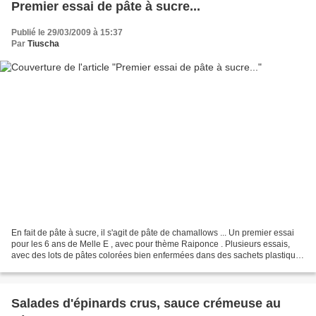
Premier essai de pâte à sucre...
Publié le 29/03/2009 à 15:37
Par
Tiuscha
En fait de pâte à sucre, il s'agit de pâte de chamallows ... Un premier essai
pour les 6 ans de Melle E , avec pour thème Raiponce . Plusieurs essais,
avec des lots de pâtes colorées bien enfermées dans des sachets plastiques
et stockés au frais dans...
Salades d'épinards crus, sauce crémeuse au