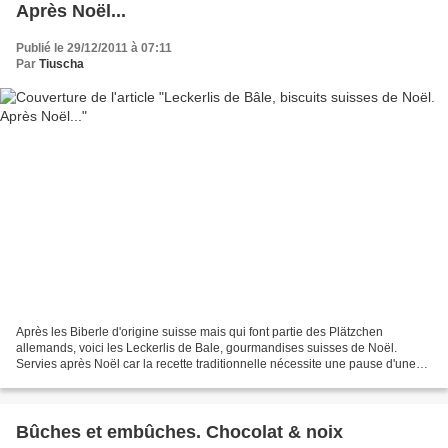
Après Noël...
Publié le 29/12/2011 à 07:11
Par
Tiuscha
Après les Biberle d'origine suisse mais qui font partie des Plätzchen
allemands, voici les Leckerlis de Bale, gourmandises suisses de Noël.
Servies après Noël car la recette traditionnelle nécessite une pause d'une
semaine de la pâte avant assemblage...
Bûches et embûches. Chocolat & noix