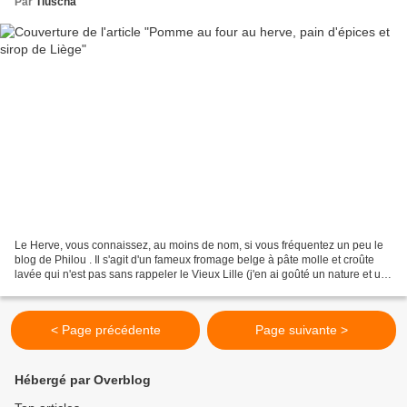
Par
Tiuscha
Le Herve, vous connaissez, au moins de nom, si vous fréquentez un peu le
blog de Philou . Il s'agit d'un fameux fromage belge à pâte molle et croûte
lavée qui n'est pas sans rappeler le Vieux Lille (j'en ai goûté un nature et un
autre à la bière qui adoucit...
< Page précédente
Page suivante >
Hébergé par Overblog