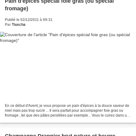
Pain d'épices spécial foie gras (ou spécial
fromage)
Publié le 02/12/2011 à 09:31
Par
Tiuscha
En ce début d'Avent, je vous propose un pain d'épices à la douce saveur de
miel mais pas trop sucré ... Il sera parfait pour accompagner foie gras ou
fromage , tel que des pâtes persillées par exemple... Vous le cuirez dans un
moule à gâteau ou à cake,...