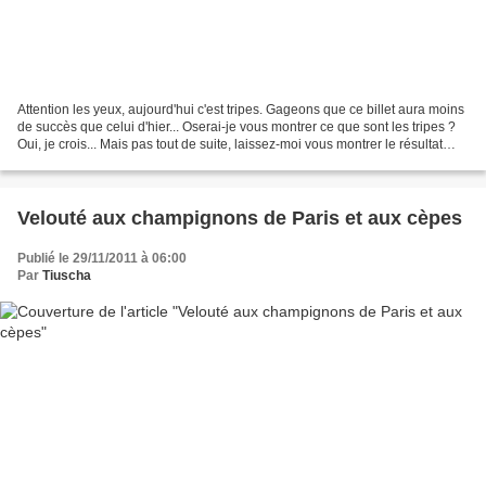
Attention les yeux, aujourd'hui c'est tripes. Gageons que ce billet aura moins
de succès que celui d'hier... Oserai-je vous montrer ce que sont les tripes ?
Oui, je crois... Mais pas tout de suite, laissez-moi vous montrer le résultat
final de ces tripes...
Velouté aux champignons de Paris et aux cèpes
Publié le 29/11/2011 à 06:00
Par
Tiuscha