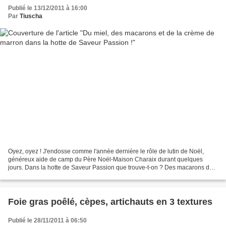
Publié le 13/12/2011 à 16:00
Par
Tiuscha
Oyez, oyez ! J'endosse comme l'année dernière le rôle de lutin de Noël,
généreux aide de camp du Père Noël-Maison Charaix durant quelques
jours. Dans la hotte de Saveur Passion que trouve-t-on ? Des macarons de
Joyeuse, du miel et de la crème de marron...
Foie gras poêlé, cèpes, artichauts en 3 textures
Publié le 28/11/2011 à 06:50