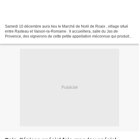
Samedi 10 décembre aura lieu le Marché de Noël de Roaix , village situé
entre Rasteau et Vaison-la-Romaine . Il accueillera, salle du Jas de
Provence, des vignerons de cette petite appellation méconnue qui produit
des vins AOC Côtes-du-Rhône Villages...
Publicité