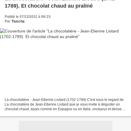
1789). Et chocolat chaud au praliné
Publié le 07/12/2011 à 06:15
Par
Tiuscha
La chocolatière - Jean-Etienne Liotard (1702-1789) C'est sous le regard de
La chocolatière de Jean-Etienne Liotard que je vous invite à déguster un
chocolat chaud, épais comme en Espagne ou en Italie, onctueux et dense.
Parfumé au praliné , il a une saveur...