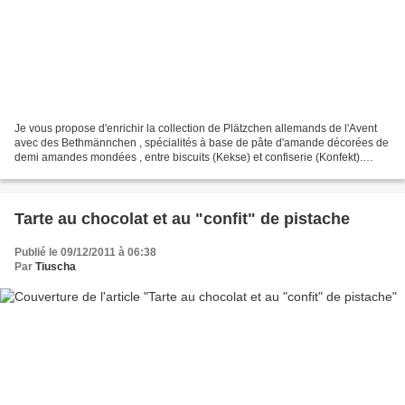
Je vous propose d'enrichir la collection de Plätzchen allemands de l'Avent
avec des Bethmännchen , spécialités à base de pâte d'amande décorées de
demi amandes mondées , entre biscuits (Kekse) et confiserie (Konfekt).
Originaires de Francfort, leur création...
Tarte au chocolat et au "confit" de pistache
Publié le 09/12/2011 à 06:38
Par
Tiuscha