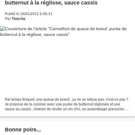
butternut à la réglisse, sauce cassis
Publié le 16/01/2012 à 06:31
Par
Tiuscha
Par temps frisquet, une queue de boeuf , ça ne se refuse pas, n'est-ce pas ?
Je propose de la cuisiner avec une purée de butternut réglissée et une
sauce au cassis , histoire de siroter un vin d'ici, un assemblage grenache-
syrah fruité et épicé, avec...
Bonne poire...