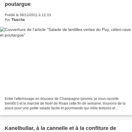
poutargue
Publié le 08/12/2011 à 12:33
Par
Tiuscha
Entre l'atterrissage en douceur de Champagne (promis, je vous raconte
bientôt !) et le marché de Noël de Roaix cette fin de semaine, trouvons de la
place pour une petite salade facile et gourmande qui mêle textures et
saveurs, la fermeté terrestre de...
Kanelbullar, à la cannelle et à la confiture de