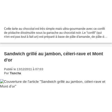
Cette tarte au chocolat est très simple mais ultra-gourmande avec ce confit
de pistache dissimulée sous la ganache au chocolat noir. Le "confit" (qui
n'en est pas tout à fait un) est préparé à base de pâte d'amande, de pâte de
pistache et de pistaches...
Sandwich grillé au jambon, céleri-rave et Mont
d'or
Publié le 13/12/2011 à 07:03
Par
Tiuscha