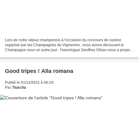
Lors de notre séjour champenois à l'occasion du concours de cuisine
organisé par les Champagnes de Vignerons , nous avons découvert le
Champagne sous un autre jour : l'oenologue Geoffrey Orban nous a proposé
une approche géologique du terroir, riche d'enseignements....
Good tripes ! Alla romana
Publié le 01/12/2011 à 06:25
Par
Tiuscha