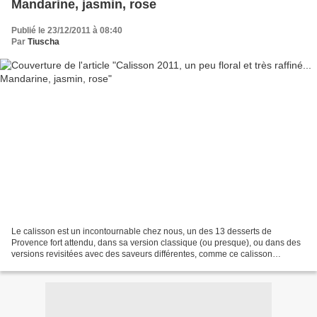
Mandarine, jasmin, rose
Publié le 23/12/2011 à 08:40
Par
Tiuscha
Le calisson est un incontournable chez nous, un des 13 desserts de
Provence fort attendu, dans sa version classique (ou presque), ou dans des
versions revisitées avec des saveurs différentes, comme ce calisson
citron/cédrat . La version 2011 dévoile un...