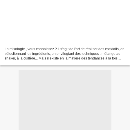
La mixologie , vous connaissez ? Il s'agit de l'art de réaliser des cocktails, en
sélectionnant les ingrédients, en privilégiant des techniques : mélange au
shaker, à la cuillère... Mais il existe en la matière des tendances à la fois
dans les recettes...