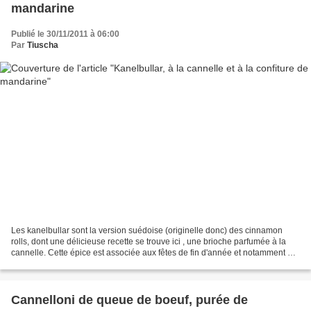
mandarine
Publié le 30/11/2011 à 06:00
Par
Tiuscha
Les kanelbullar sont la version suédoise (originelle donc) des cinnamon
rolls, dont une délicieuse recette se trouve ici , une brioche parfumée à la
cannelle. Cette épice est associée aux fêtes de fin d'année et notamment à
Sainte Lucie, qui marque, avec...
Cannelloni de queue de boeuf, purée de