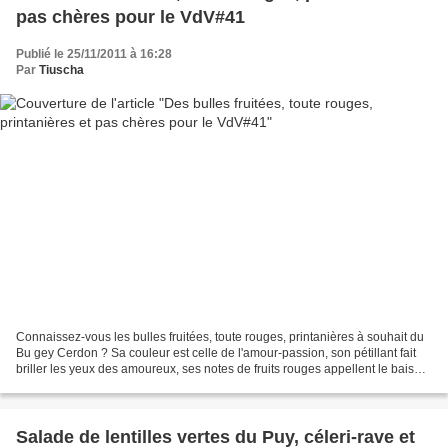
pas chères pour le VdV#41
Publié le 25/11/2011 à 16:28
Par
Tiuscha
Connaissez-vous les bulles fruitées, toute rouges, printanières à souhait du
Bu gey Cerdon ? Sa couleur est celle de l'amour-passion, son pétillant fait
briller les yeux des amoureux, ses notes de fruits rouges appellent le baiser
et la gourmandise, sa...
Salade de lentilles vertes du Puy, céleri-rave et