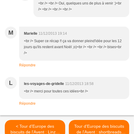
<br /> <br /> Oui, quelques uns de plus à venir :)<br
/> <br /> <br /> <br />
M
Marielle
11/12/2013 19:14
<br /> Super ce récap !! ça va donner pleind'idée pour les 12
jours qu'ils restent avant Noël ;o)<br /> <br /> <br /> bises<br
/>
Répondre
L
les-voyages-de-gridelle
11/12/2013 18:58
<br /> merci pour toutes ces idées<br />
Répondre
< Tour d'Europe des
Tour d'Europe des biscuits
biscuits de l'Avent : Linzer
de l'Avent : shortbreads