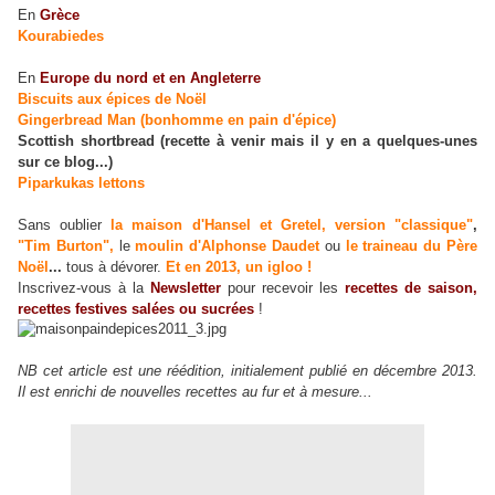
En
Grèce
Kourabiedes
En
Europe du nord et en Angleterre
Biscuits aux épices de Noël
Gingerbread Man (bonhomme en pain d'épice)
Scottish shortbread (recette à venir mais il y en a quelques-unes
sur ce blog...)
Piparkukas lettons
Sans oublier
la maison d'Hansel et Gretel, version "classique"
,
"Tim Burton",
le
moulin d'Alphonse Daudet
ou
le traineau du Père
Noël
...
tous à dévorer.
Et en 2013, un igloo !
Inscrivez-vous à la
Newsletter
pour recevoir les
recettes de saison,
recettes festives salées ou sucrées
!
NB cet article est une réédition, initialement publié en décembre 2013.
Il est enrichi de nouvelles recettes au fur et à mesure...