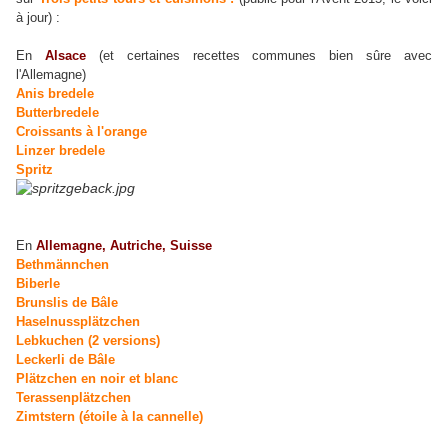
à jour) :
En
Alsace
(et certaines recettes communes bien sûre avec
l'Allemagne)
Anis bredele
Butterbredele
Croissants à l'orange
Linzer bredele
Spritz
En
Allemagne
, Autriche, Suisse
Bethmännchen
Biberle
Brunslis de Bâle
Haselnussplätzchen
Lebkuchen (2 versions)
Leckerli de Bâle
Plätzchen en noir et blanc
Terassenplätzchen
Zimtstern (étoile à la cannelle)