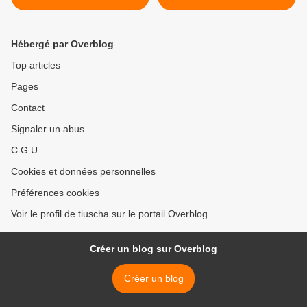
bredele et brunslis de Bâle
écossais et Vaniljekranse
danois >
Hébergé par Overblog
Top articles
Pages
Contact
Signaler un abus
C.G.U.
Cookies et données personnelles
Préférences cookies
Voir le profil de tiuscha sur le portail Overblog
Créer un blog sur Overblog
Créer un blog