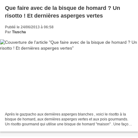
Que faire avec de la bisque de homard ? Un
risotto ! Et dernières asperges vertes
Publié le 24/06/2013 à 06:58
Par
Tiuscha
Après le gazpacho aux dernières asperges blanches , voici le risotto à la
bisque de homard, aux dernières asperges vertes et aux pois gourmands.
Un risotto gourmand qui utilise une bisque de homard "maison" . Une façon
savoureuse d'utiliser un reste de...