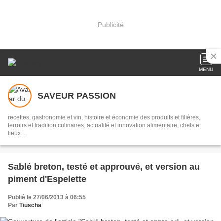
Publicité
MENU
SAVEUR PASSION
recettes, gastronomie et vin, histoire et économie des produits et filières,
terroirs et tradition culinaires, actualité et innovation alimentaire, chefs et
lieux...
Sablé breton, testé et approuvé, et version au
piment d'Espelette
Publié le 27/06/2013 à 06:55
Par
Tiuscha