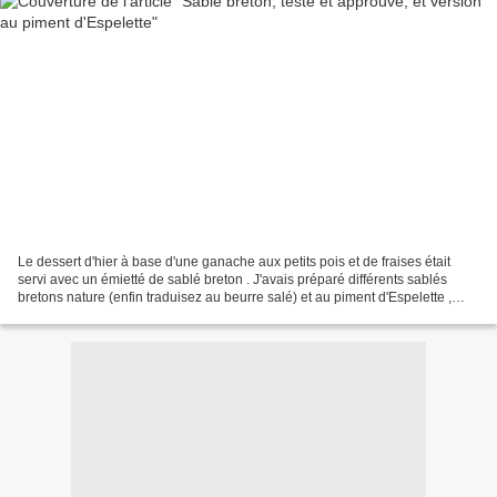
Le dessert d'hier à base d'une ganache aux petits pois et de fraises était
servi avec un émietté de sablé breton . J'avais préparé différents sablés
bretons nature (enfin traduisez au beurre salé) et au piment d'Espelette ,
version basque (je trouve à...