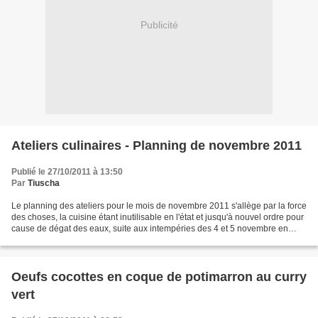
Publicité
Ateliers culinaires - Planning de novembre 2011
Publié le 27/10/2011 à 13:50
Par
Tiuscha
Le planning des ateliers pour le mois de novembre 2011 s'allège par la force
des choses, la cuisine étant inutilisable en l'état et jusqu'à nouvel ordre pour
cause de dégat des eaux, suite aux intempéries des 4 et 5 novembre en
Vallée du Rhône. Toutefois,...
Oeufs cocottes en coque de potimarron au curry
vert