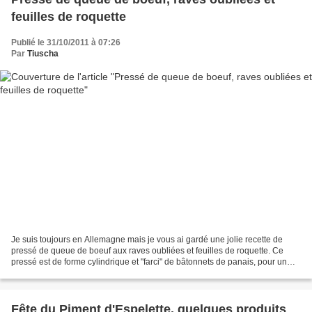
feuilles de roquette
Publié le 31/10/2011 à 07:26
Par
Tiuscha
Je suis toujours en Allemagne mais je vous ai gardé une jolie recette de
pressé de queue de boeuf aux raves oubliées et feuilles de roquette. Ce
pressé est de forme cylindrique et "farci" de bâtonnets de panais, pour un
agréable contraste de texture et...
Fête du Piment d'Espelette, quelques produits