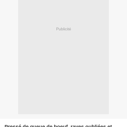
Publicité
Pressé de queue de boeuf, raves oubliées et