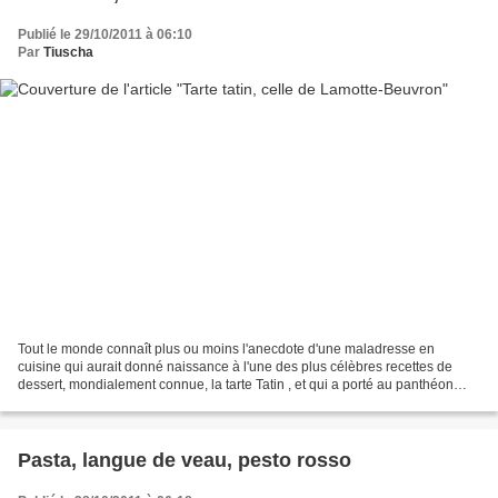
Publié le 29/10/2011 à 06:10
Par
Tiuscha
Tout le monde connaît plus ou moins l'anecdote d'une maladresse en
cuisine qui aurait donné naissance à l'une des plus célèbres recettes de
dessert, mondialement connue, la tarte Tatin , et qui a porté au panthéon
pâtissier deux soeurs solognotes ! Stéphanie...
Pasta, langue de veau, pesto rosso