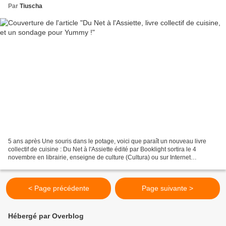
Par
Tiuscha
5 ans après Une souris dans le potage, voici que paraît un nouveau livre
collectif de cuisine : Du Net à l'Assiette édité par Booklight sortira le 4
novembre en librairie, enseigne de culture (Cultura) ou sur Internet
(Amazon) . 14 blogueuses y proposent...
< Page précédente
Page suivante >
Hébergé par Overblog