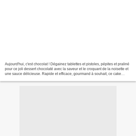
Aujourd'hui, c'est chocolat ! Dégainez tablettes et pistoles, pépites et praliné
pour ce joli dessert chocolaté avec la saveur et le croquant de la noisette et
une sauce délicieuse. Rapide et efficace, gourmand à souhait, ce cake
chocolat-noisette et...