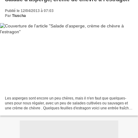
Publié le 12/04/2013 à 07:03
Par
Tiuscha
Les asperges sont encore un peu chères, mais il n'en faut que quelques-
unes pour nous régaler, avec un peu de salades cultivées ou sauvages et
une crème de chèvre . Quelques feuilles d'estragon voici une entrée fraîche
et printanière à souhait, surtout...