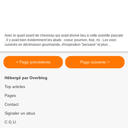
Avec le quart avant de chevreau qui avait donné lieu à cette assiette pascale
, il y avait bien évidemment les abats : coeur, poumon, foie, ris . Les voici
cuisinés en déclinaison gourmande, d'inspiration "persane" et plus
largement, moyen-orientale :...
< Page précédente
Page suivante >
Hébergé par Overblog
Top articles
Pages
Contact
Signaler un abus
C.G.U.