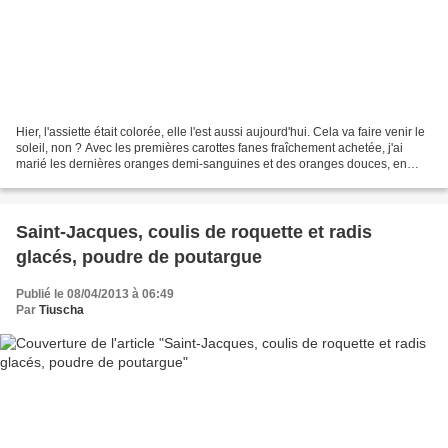
Hier, l'assiette était colorée, elle l'est aussi aujourd'hui. Cela va faire venir le
soleil, non ? Avec les premières carottes fanes fraîchement achetée, j'ai
marié les dernières oranges demi-sanguines et des oranges douces, en
utilisant le légume entièrement...
Saint-Jacques, coulis de roquette et radis
glacés, poudre de poutargue
Publié le 08/04/2013 à 06:49
Par
Tiuscha