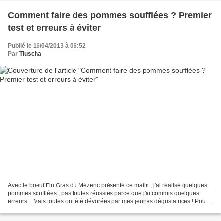
Comment faire des pommes soufflées ? Premier
test et erreurs à éviter
Publié le 16/04/2013 à 06:52
Par
Tiuscha
Avec le boeuf Fin Gras du Mézenc présenté ce matin , j'ai réalisé quelques
pommes soufflées , pas toutes réussies parce que j'ai commis quelques
erreurs... Mais toutes ont été dévorées par mes jeunes dégustatrices ! Pour
réaliser de jolies pommes soufflées,...