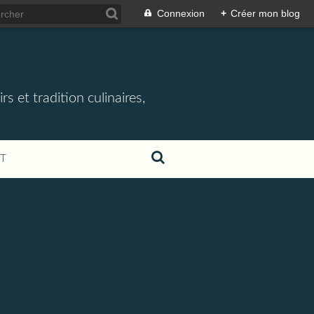
Connexion
+
Créer mon blog
rs et tradition culinaires,
T