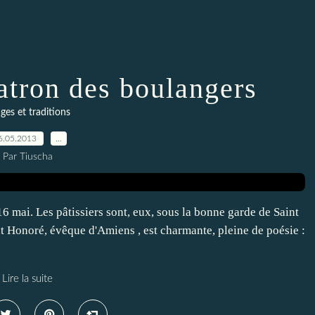
atron des boulangers
ges et traditions
6.05.2013
…
Par Tiuscha
16 mai. Les pâtissiers sont, eux, sous la bonne garde de Saint
t Honoré, évêque d'Amiens , est charmante, pleine de poésie :
Lire la suite