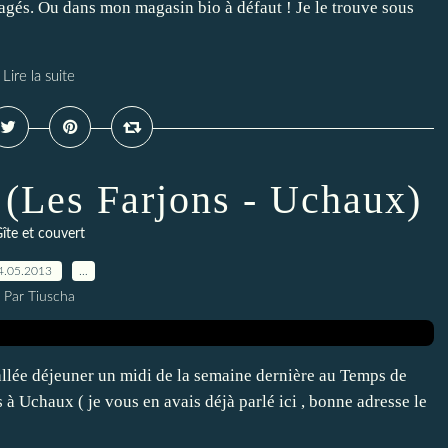
agés. Ou dans mon magasin bio à défaut ! Je le trouve sous
Lire la suite
 (Les Farjons - Uchaux)
îte et couvert
4.05.2013
…
Par Tiuscha
s allée déjeuner un midi de la semaine dernière au Temps de
 à Uchaux ( je vous en avais déjà parlé ici , bonne adresse le