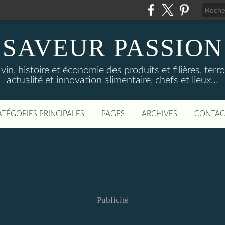
SAVEUR PASSION
in, histoire et économie des produits et filières, terroi
actualité et innovation alimentaire, chefs et lieux...
ATÉGORIES PRINCIPALES
PAGES
ARCHIVES
CONTAC
Publicité