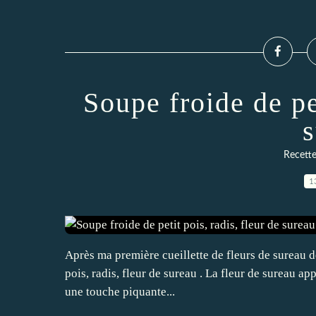
Soupe froide de pet
s
Recette
1
Après ma première cueillette de fleurs de sureau de 
pois, radis, fleur de sureau . La fleur de sureau ap
une touche piquante...