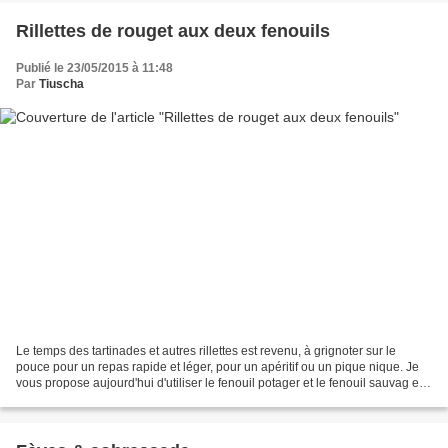
Rillettes de rouget aux deux fenouils
Publié le 23/05/2015 à 11:48
Par
Tiuscha
Le temps des tartinades et autres rillettes est revenu, à grignoter sur le
pouce pour un repas rapide et léger, pour un apéritif ou un pique nique. Je
vous propose aujourd'hui d'utiliser le fenouil potager et le fenouil sauvag e
pour apporter une touche...