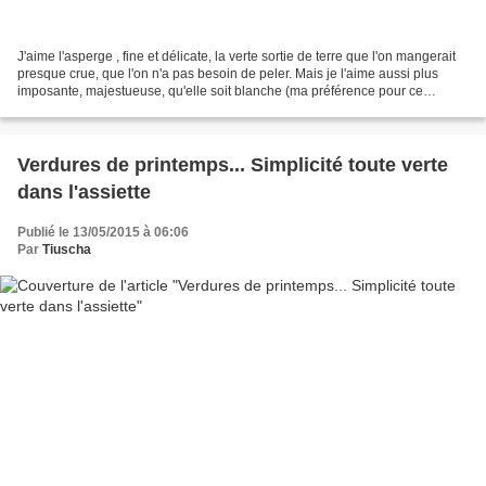
J'aime l'asperge , fine et délicate, la verte sortie de terre que l'on mangerait
presque crue, que l'on n'a pas besoin de peler. Mais je l'aime aussi plus
imposante, majestueuse, qu'elle soit blanche (ma préférence pour ce
gabarit) ou verte comme celle...
Verdures de printemps... Simplicité toute verte
dans l'assiette
Publié le 13/05/2015 à 06:06
Par
Tiuscha