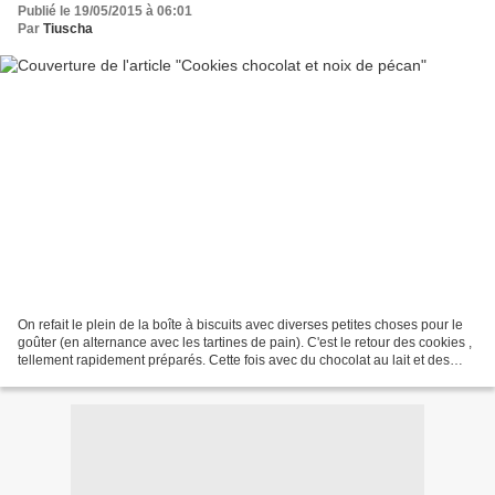
Publié le 19/05/2015 à 06:01
Par
Tiuscha
On refait le plein de la boîte à biscuits avec diverses petites choses pour le
goûter (en alternance avec les tartines de pain). C'est le retour des cookies ,
tellement rapidement préparés. Cette fois avec du chocolat au lait et des
noix de pécan , pour...