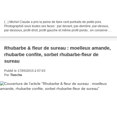
(...) Michel Claude a pris la peine de faire cent portraits de petits pois.
Photographié sous toutes ses faces : par devant, par-derrière, par-dessus,
par-dessous, profil droit, profil gauche et même profil perdu ; en conserve et
à la française ; coupe,...
Rhubarbe & fleur de sureau : moelleux amande,
rhubarbe confite, sorbet rhubarbe-fleur de
sureau
Publié le 17/05/2015 à 07:03
Par
Tiuscha