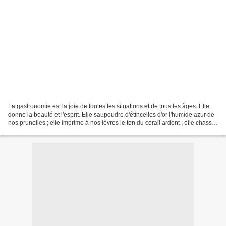
La gastronomie est la joie de toutes les situations et de tous les âges. Elle
donne la beauté et l'esprit. Elle saupoudre d'étincelles d'or l'humide azur de
nos prunelles ; elle imprime à nos lèvres le ton du corail ardent ; elle chasse
nos cheveux en...