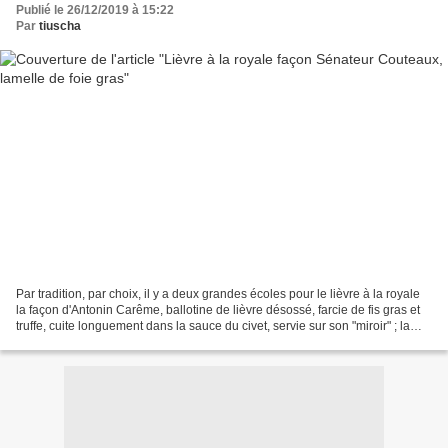
Publié le 26/12/2019 à 15:22
Par
tiuscha
Par tradition, par choix, il y a deux grandes écoles pour le lièvre à la royale
la façon d'Antonin Carême, ballotine de lièvre désossé, farcie de fis gras et
truffe, cuite longuement dans la sauce du civet, servie sur son "miroir" ; la
façon du Sénateur...