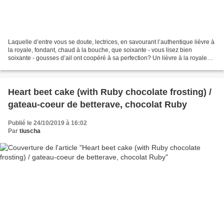
Laquelle d’entre vous se doute, lectrices, en savourant l’authentique lièvre à
la royale, fondant, chaud à la bouche, que soixante - vous lisez bien
soixante - gousses d’ail ont coopéré à sa perfection? Un lièvre à la royale
réussi n’a pas goût d’ail....
Heart beet cake (with Ruby chocolate frosting) /
gateau-coeur de betterave, chocolat Ruby
Publié le 24/10/2019 à 16:02
Par
tiuscha