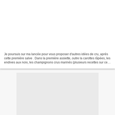
Je poursuis sur ma lancée pour vous proposer d'autres idées de cru, après
cette première salve . Dans la première assiette, outre la carottes râpées, les
endives aux noix, les champignons crus marinés (plusieurs recettes sur ce
blog), il y a du chou-fleur...