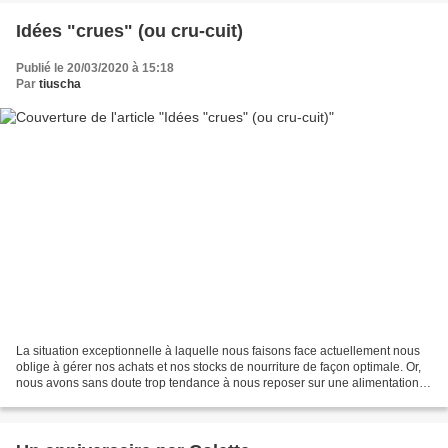
Idées "crues" (ou cru-cuit)
Publié le 20/03/2020 à 15:18
Par
tiuscha
La situation exceptionnelle à laquelle nous faisons face actuellement nous
oblige à gérer nos achats et nos stocks de nourriture de façon optimale. Or,
nous avons sans doute trop tendance à nous reposer sur une alimentation à
base de sucre lents. Pâtes,...