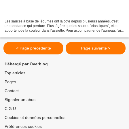
Les sauces à base de légumes ont la cote depuis plusieurs années, c'est
une tendance qui perdure. Plus légère que les sauces "classiques", elles
apportent de la couleur dans l'assiette. Pour accompagner de l'agneau, j'ai
souhaité un accompagnement qui...
< Page précédente
Page suivante >
Hébergé par Overblog
Top articles
Pages
Contact
Signaler un abus
C.G.U.
Cookies et données personnelles
Préférences cookies