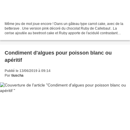
Même jeu de mot joue encore ! Dans un gâteau type carrot cake, avec de la
betterave . Une version pink décoré du chocolat Ruby de Callebaut . La
cerise ajoutée au beetroot cake et Ruby apporte de l'acidulé contrastant
avec la douceur de la betterave....
Condiment d'algues pour poisson blanc ou
apéritif
Publié le 13/06/2019 à 09:14
Par
tiuscha