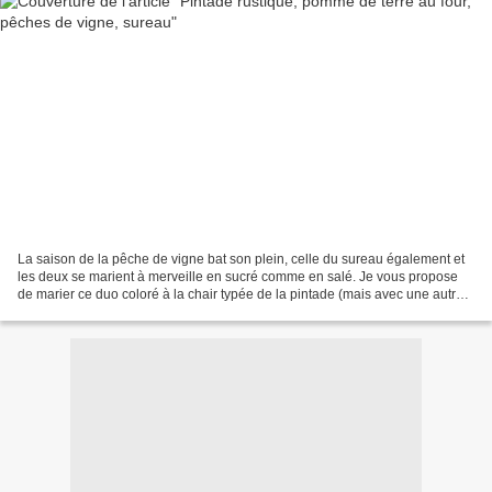
La saison de la pêche de vigne bat son plein, celle du sureau également et
les deux se marient à merveille en sucré comme en salé. Je vous propose
de marier ce duo coloré à la chair typée de la pintade (mais avec une autre
volaille, voire du canard, cela...