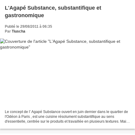
L'Agapé Substance, substantifique et
gastronomique
Publié le 29/08/2011 à 06:35
Par
Tiuscha
Le concept de l' Agapé Substance ouvert en juin dernier dans le quartier de
l'Odéon à Paris , est une cuisine résolument substantifique au sens
d'essentielle, centrée sur le produits et travaillée en plusieurs textures. Mais
pourquoi Agapè , un des trois...