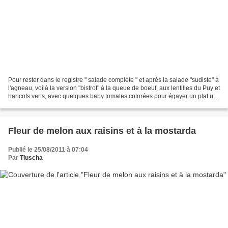
Pour rester dans le registre " salade complète " et après la salade "sudiste" à
l'agneau, voilà la version "bistrot" à la queue de boeuf, aux lentilles du Puy et
haricots verts, avec quelques baby tomates colorées pour égayer un plat un
peu sombre (cela...
Fleur de melon aux raisins et à la mostarda
Publié le 25/08/2011 à 07:04
Par
Tiuscha