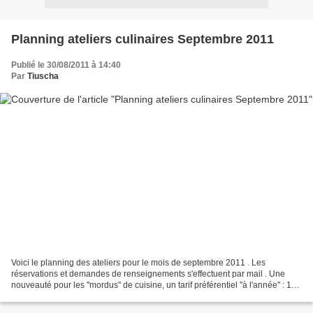
Planning ateliers culinaires Septembre 2011
Publié le 30/08/2011 à 14:40
Par
Tiuscha
Voici le planning des ateliers pour le mois de septembre 2011 . Les
réservations et demandes de renseignements s'effectuent par mail . Une
nouveauté pour les "mordus" de cuisine, un tarif préférentiel "à l'année" : 150
euros les 10 cours, soit 15 euros...