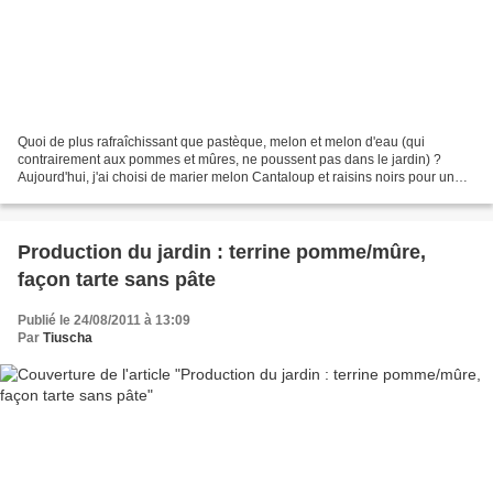
Quoi de plus rafraîchissant que pastèque, melon et melon d'eau (qui
contrairement aux pommes et mûres, ne poussent pas dans le jardin) ?
Aujourd'hui, j'ai choisi de marier melon Cantaloup et raisins noirs pour un
carpaccio original parfumé de mostarda,...
Production du jardin : terrine pomme/mûre,
façon tarte sans pâte
Publié le 24/08/2011 à 13:09
Par
Tiuscha