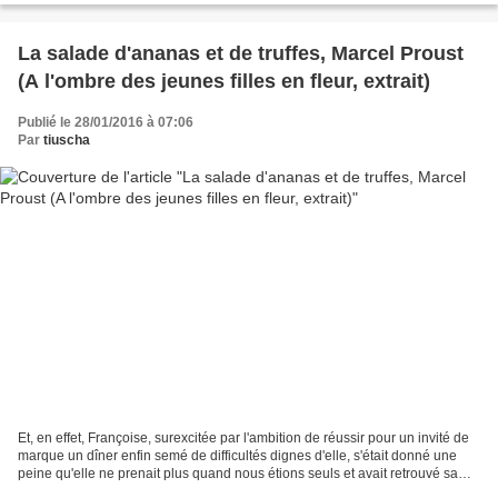
La salade d'ananas et de truffes, Marcel Proust
(A l'ombre des jeunes filles en fleur, extrait)
Publié le 28/01/2016 à 07:06
Par
tiuscha
Et, en effet, Françoise, surexcitée par l'ambition de réussir pour un invité de
marque un dîner enfin semé de difficultés dignes d'elle, s'était donné une
peine qu'elle ne prenait plus quand nous étions seuls et avait retrouvé sa
manière incomparable...