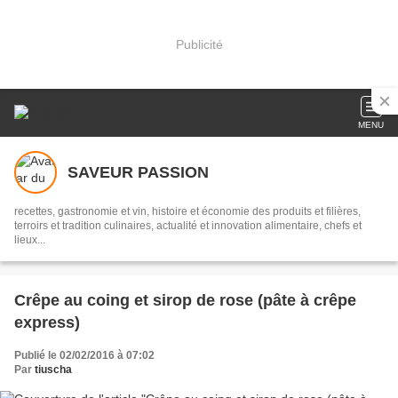
Publicité
MENU
SAVEUR PASSION
recettes, gastronomie et vin, histoire et économie des produits et filières,
terroirs et tradition culinaires, actualité et innovation alimentaire, chefs et
lieux...
Crêpe au coing et sirop de rose (pâte à crêpe
express)
Publié le 02/02/2016 à 07:02
Par
tiuscha