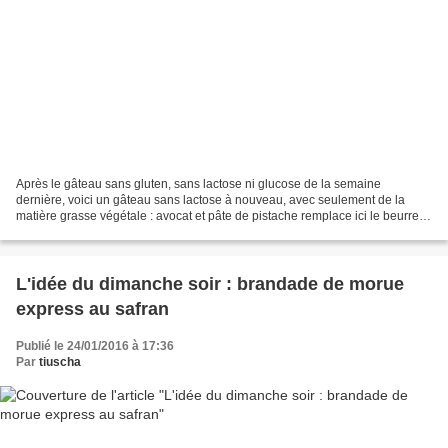
Après le gâteau sans gluten, sans lactose ni glucose de la semaine
dernière, voici un gâteau sans lactose à nouveau, avec seulement de la
matière grasse végétale : avocat et pâte de pistache remplace ici le beurre.
En revanche, farine de blé et sucre...
L'idée du dimanche soir : brandade de morue
express au safran
Publié le 24/01/2016 à 17:36
Par
tiuscha