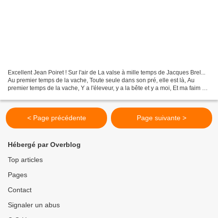
Excellent Jean Poiret ! Sur l'air de La valse à mille temps de Jacques Brel...
Au premier temps de la vache, Toute seule dans son pré, elle est là, Au
premier temps de la vache, Y a l'éleveur, y a la bête et y a moi, Et ma faim qui
bat la mesure, La mesure...
< Page précédente
Page suivante >
Hébergé par Overblog
Top articles
Pages
Contact
Signaler un abus