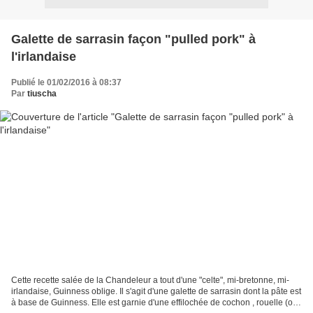
Galette de sarrasin façon "pulled pork" à
l'irlandaise
Publié le 01/02/2016 à 08:37
Par
tiuscha
Cette recette salée de la Chandeleur a tout d'une "celte", mi-bretonne, mi-
irlandaise, Guinness oblige. Il s'agit d'une galette de sarrasin dont la pâte est
à base de Guinness. Elle est garnie d'une effilochée de cochon , rouelle (ou