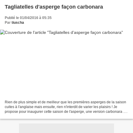
Tagliatelles d'asperge façon carbonara
Publié le 01/04/2016 à 05:35
Par
tiuscha
Rien de plus simple et de meilleur que les premières asperges de la saison
cuites à l'anglaise mais ensuite, rien n'interdit de varier les plaisirs ! Je
propose pour inaugurer cette saison de l'asperge, une version carbonara .
Les asperges vertes sont...