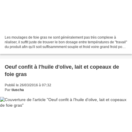
Les moulages de foie gras ne sont généralement pas très complexe à
réaliser, il suffit juste de trouver le bon dosage entre températures de "travail"
du produit afin qu'il soit suffisammment souple et froid voire grand froid pour
le figer dans la forme...
Oeuf confit à l'huile d'olive, lait et copeaux de
foie gras
Publié le 26/03/2016 à 07:32
Par
tiuscha