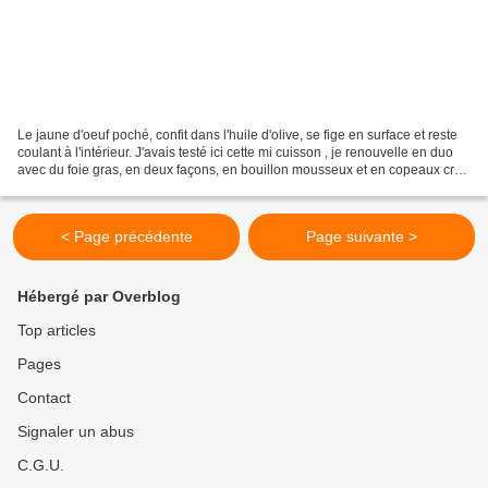
Le jaune d'oeuf poché, confit dans l'huile d'olive, se fige en surface et reste
coulant à l'intérieur. J'avais testé ici cette mi cuisson , je renouvelle en duo
avec du foie gras, en deux façons, en bouillon mousseux et en copeaux crus
. Inspiré d'un...
< Page précédente
Page suivante >
Hébergé par Overblog
Top articles
Pages
Contact
Signaler un abus
C.G.U.