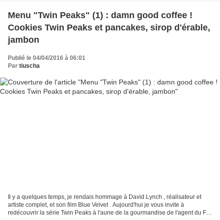
Menu "Twin Peaks" (1) : damn good coffee !
Cookies Twin Peaks et pancakes, sirop d'érable,
jambon
Publié le 04/04/2016 à 06:01
Par
tiuscha
Il y a quelques temps, je rendais hommage à David Lynch , réalisateur et
artiste complet, et son film Blue Velvet . Aujourd'hui je vous invite à
redécouvrir la série Twin Peaks à l'aune de la gourmandise de l'agent du FBI