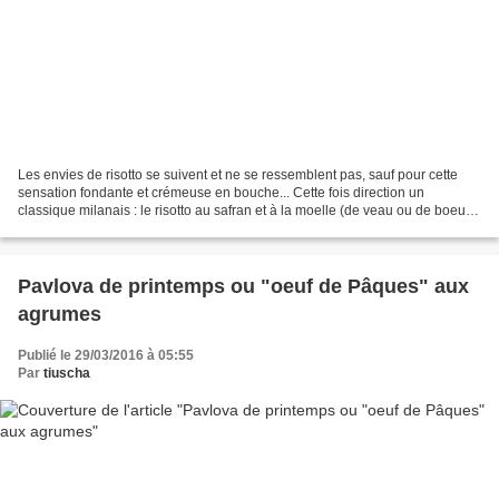
Les envies de risotto se suivent et ne se ressemblent pas, sauf pour cette
sensation fondante et crémeuse en bouche... Cette fois direction un
classique milanais : le risotto au safran et à la moelle (de veau ou de boeuf),
dit risotto alla milanese !...
Pavlova de printemps ou "oeuf de Pâques" aux
agrumes
Publié le 29/03/2016 à 05:55
Par
tiuscha