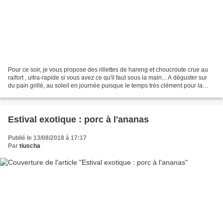
Pour ce soir, je vous propose des rillettes de hareng et choucroute crue au
raifort , ultra-rapide si vous avez ce qu'il faut sous la main... A déguster sur
du pain grillé, au soleil en journée puisque le temps très clément pour la
saison nous y autorise....
Estival exotique : porc à l'ananas
Publié le 13/08/2018 à 17:17
Par
tiuscha