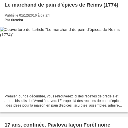
Le marchand de pain d'épices de Reims (1774)
Publié le 01/12/2016 à 07:24
Par
tiuscha
Premier jour de décembre, vous retrouverez ici des recettes de bredele et
autres biscuits de l'Avent à travers l'Europe , là des recettes de pain d'épices
; des idées pour la maison en pain d'épices , sculptée, assemblée, admirée
avant d'être dévorée...
17 ans, confinée. Pavlova façon Forêt noire