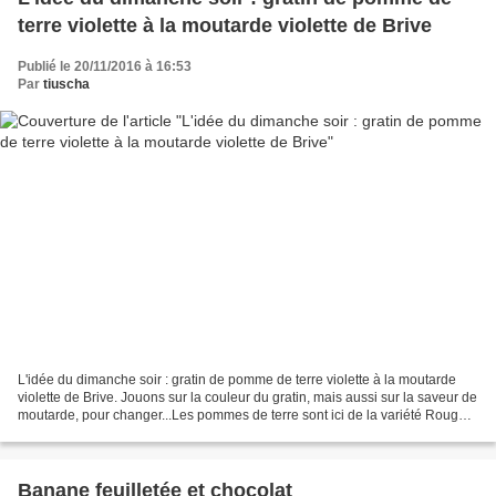
terre violette à la moutarde violette de Brive
Publié le 20/11/2016 à 16:53
Par
tiuscha
L'idée du dimanche soir : gratin de pomme de terre violette à la moutarde
violette de Brive. Jouons sur la couleur du gratin, mais aussi sur la saveur de
moutarde, pour changer...Les pommes de terre sont ici de la variété Rouge
des Flandres qui changent...
Banane feuilletée et chocolat