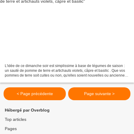
L'idée de ce dimanche soir est simplissime à base de légumes de saison :
un sauté de pomme de terre et artichauts violets, câpre et basilic . Que vos
pommes de terre soit cuites ou non, qu'elles soient nouvelles ou anciennes,
cuites vapeur ou déjà sautées,...
< Page précédente
Page suivante >
Hébergé par Overblog
Top articles
Pages