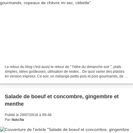
Le retour du blog c'est aussi le retour de " l'idée du dimanche soir ", plats
simples, idées goûteuses, utilisation de restes... De quoi varier des plaisirs
en version express. Ce soir, on mélange petits pois et pois gourmands, de la
cébette, des copeaux...
Salade de boeuf et concombre, gingembre et
menthe
Publié le 29/07/2016 à 09:46
Par
tiuscha