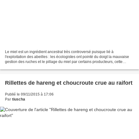
Le miel est un ingrédient ancestral très controversé puisque lié à
l'exploitation des abeilles : les écologistes ont pointé du doigt la mauvaise
gestion des ruches et le pillage du miel par certains producteurs, cette
denrée étant parfois entièrement...
Rillettes de hareng et choucroute crue au raifort
Publié le 09/11/2015 à 17:06
Par
tiuscha