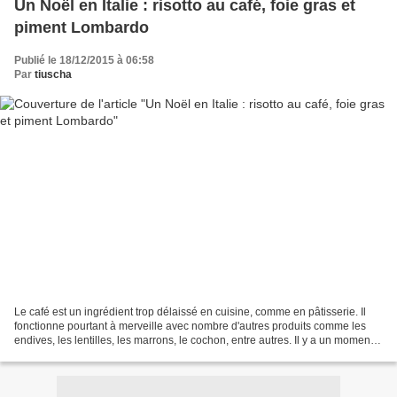
Un Noël en Italie : risotto au café, foie gras et
piment Lombardo
Publié le 18/12/2015 à 06:58
Par
tiuscha
Le café est un ingrédient trop délaissé en cuisine, comme en pâtisserie. Il
fonctionne pourtant à merveille avec nombre d'autres produits comme les
endives, les lentilles, les marrons, le cochon, entre autres. Il y a un moment
que je voulais tester un...