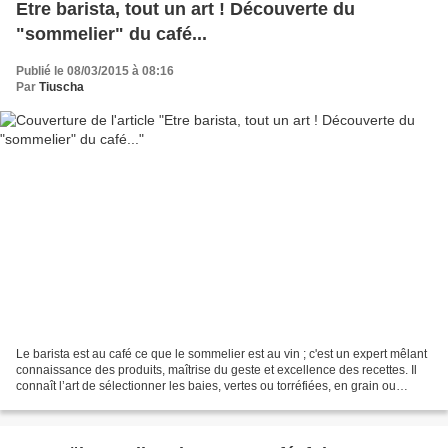
Etre barista, tout un art ! Découverte du
"sommelier" du café...
Publié le 08/03/2015 à 08:16
Par
Tiuscha
Le barista est au café ce que le sommelier est au vin ; c'est un expert mêlant
connaissance des produits, maîtrise du geste et excellence des recettes. Il
connaît l’art de sélectionner les baies, vertes ou torréfiées, en grain ou
moulues, il sélectionne...