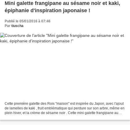
Mini galette frangipane au sésame noir et kaki,
épiphanie d'inspiration japonaise !
Publié le 05/01/2016 à 07:46
Par
tiuscha
Cette première galette des Rois "maison" est inspirée du Japon, avec l'ajout
de lamelles de kaki , fruit emblématique qui perdure sur son arbre, même en
plein hiver, et la crème de sésame noir . Cette mini galette frangipane au
sésame noir et kaki offre...