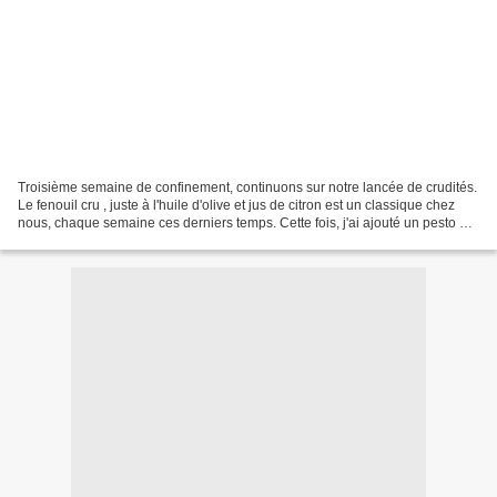
Troisième semaine de confinement, continuons sur notre lancée de crudités.
Le fenouil cru , juste à l'huile d'olive et jus de citron est un classique chez
nous, chaque semaine ces derniers temps. Cette fois, j'ai ajouté un pesto à
base des sommités ,...