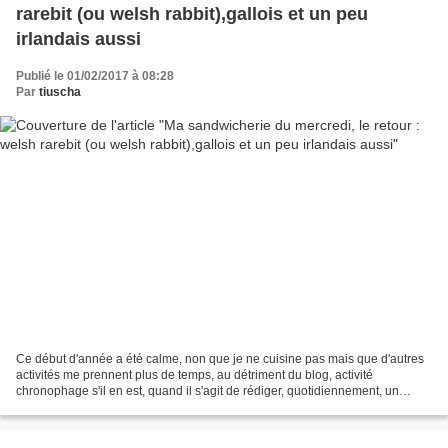
rarebit (ou welsh rabbit),gallois et un peu
irlandais aussi
Publié le 01/02/2017 à 08:28
Par
tiuscha
Ce début d'année a été calme, non que je ne cuisine pas mais que d'autres
activités me prennent plus de temps, au détriment du blog, activité
chronophage s'il en est, quand il s'agit de rédiger, quotidiennement, un
article, une recette... Retour ce jour...