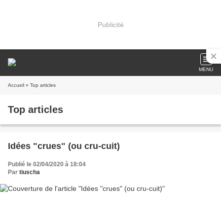
Publicité
MENU
Accueil
» Top articles
Top articles
Idées "crues" (ou cru-cuit)
Publié le 02/04/2020 à 18:04
Par
tiuscha